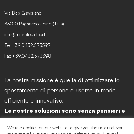
Via Des Giavis snc
33010 Pagnacco Udine (Italia)
info@microtek.cloud
Tel +39.0432.573597
Fax +39.0432.573398
La nostra missione è quella di ottimizzare lo
spostamento di persone e risorse in modo
efficiente e innovativo.
Le nostre soluzioni sono senza pensieri e
chiavi in mano.
We use cookies on our website to give you the most relevant
experience by remembering your preferences and repeat