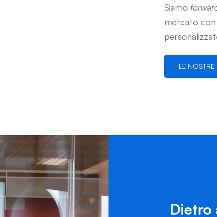
Siamo
forward
mercato con 
personalizzat
LE NOSTRE
Dietro 