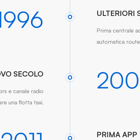
1996
ULTERIORI 
Prima centrale ad
automatica route
200
VO SECOLO
gprs e canale radio
e una flotta taxi.
PRIMA APP