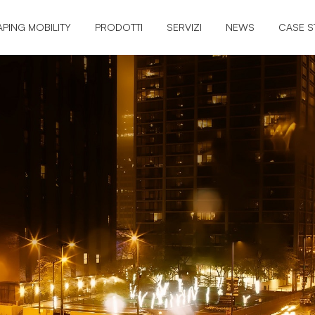
APING MOBILITY
PRODOTTI
SERVIZI
NEWS
CASE S