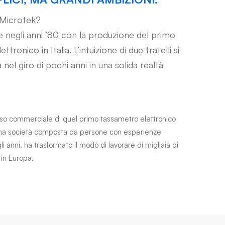
Microtek?
 negli anni ’80 con la produzione del primo
tronico in Italia. L’intuizione di due fratelli si
nel giro di pochi anni in una solida realtà
sso commerciale di quel primo tassametro elettronico
na società composta da persone con esperienze
i anni, ha trasformato il modo di lavorare di migliaia di
e in Europa.