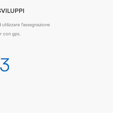
SVILUPPI
 utilizzare l'assegnazione
r con gps.
3