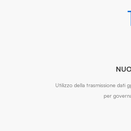
NUO
Utilizzo della trasmissione dati 
per governar