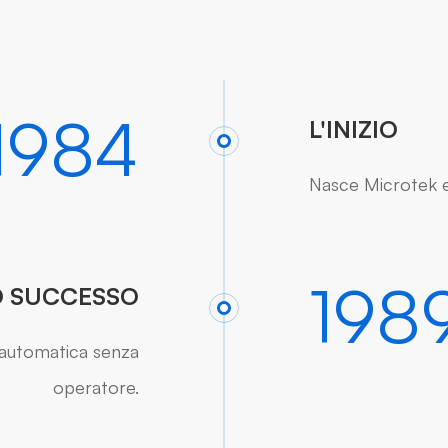
1984
L'INIZIO
Nasce Microtek e 
198
O SUCCESSO
 automatica senza
operatore.