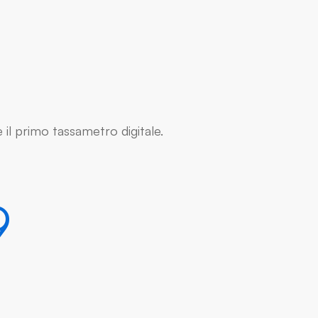
il primo tassametro digitale.
9