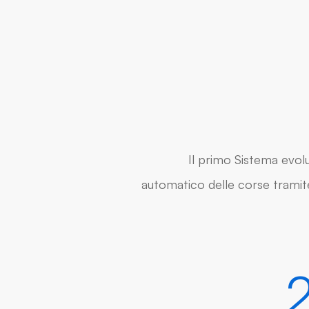
Il primo Sistema evol
automatico delle corse trami