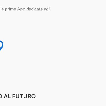
le prime App dedicate agli
9
 AL FUTURO