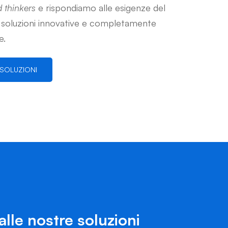
 thinkers
e rispondiamo alle esigenze del
soluzioni innovative e completamente
e.
 SOLUZIONI
alle nostre soluzioni