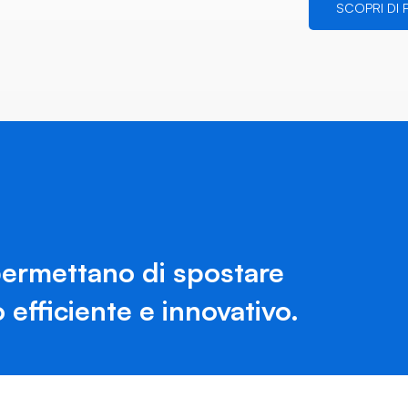
SCOPRI DI P
permettano di spostare
efficiente e innovativo.