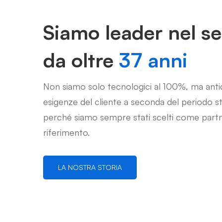
Siamo leader nel se
da oltre
37 anni
Non siamo solo tecnologici al 100%, ma anti
esigenze del cliente a seconda del periodo s
perché siamo sempre stati scelti come partn
riferimento.
LA NOSTRA STORIA