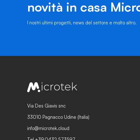
novità in casa Micr
I nostri ultimi progetti, news del settore e molto altro.
Via Des Giavis snc
33010 Pagnacco Udine (Italia)
info@microtek.cloud
Tel +39.0432.573597