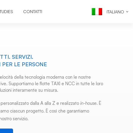
TUDIES
CONTATTI
ITALIANO
TI. SERVIZI.
I PER LE PERSONE
elocità della tecnologia moderna con le nostre
ive. Supportiamo le flotte TAXI e NCC in tutte le loro
uzioni interamente su misura.
personalizzato dalla A alla Z e realizzato
in-house
. È
ziamo ciascun progetto. È così che garantiamo
nostro servizio.