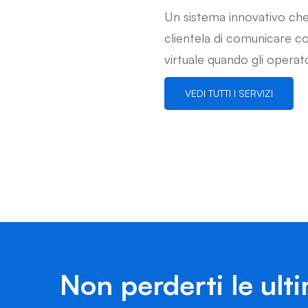
Un sistema innovativo che
clientela di comunicare c
virtuale quando gli operat
VEDI TUTTI I SERVIZI
Non perderti le ult