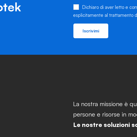
otek
Dichiaro di aver letto e com
esplicitamente al trattamento d
Iscrivimi
La nostra missione è qu
persone e risorse in mod
Le nostre soluzioni s