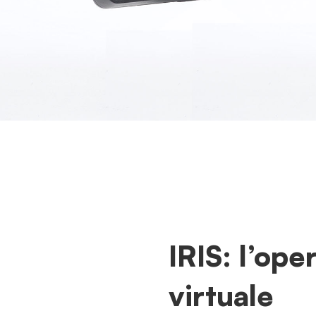
IRIS: l’ope
virtuale