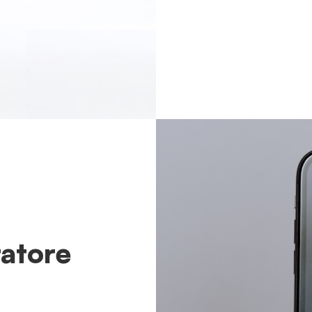
ratore