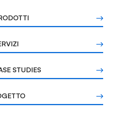
 PRODOTTI
SERVIZI
CASE STUDIES
ROGETTO