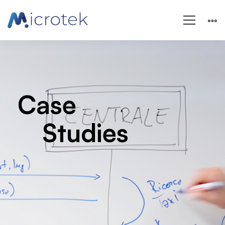
Case
Studies
Case
Studies