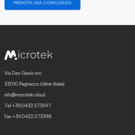
PRENOTA UNA CONSULENZA
Via Des Giavis snc
33010 Pagnacco Udine (Italia)
info@microtek.cloud
Tel +39.0432.573597
Fax +39.0432.573398