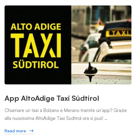
App AltoAdige Taxi Südtirol
Chiamare un taxi a Bolzano e Merano tramite un’app? Grazie
alla nuovissima AltoAdige Taxi Südtirol ora si può! …
Read more