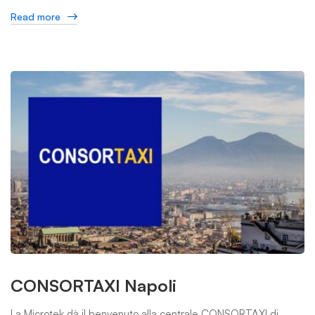
Read more
CONSORTAXI Napoli
La Microtek dà il benvenuto alla centrale CONSORTAXI di