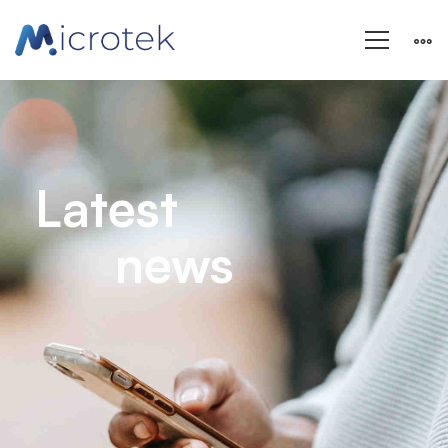
News
Latest
news